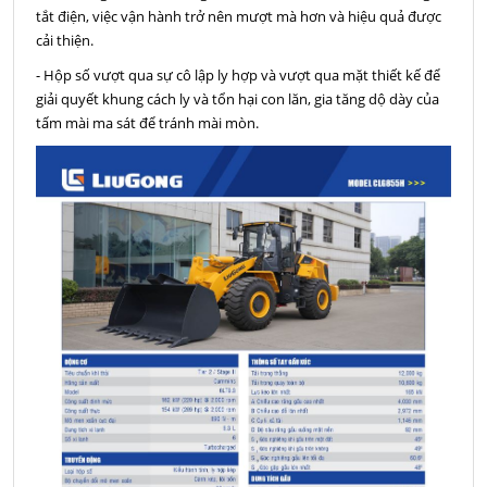
tắt điện, việc vận hành trở nên mượt mà hơn và hiệu quả được
cải thiện.
- Hộp số vượt qua sự cô lập ly hợp và vượt qua mặt thiết kế để
giải quyết khung cách ly và tổn hại con lăn, gia tăng dộ dày của
tấm mài ma sát để tránh mài mòn.