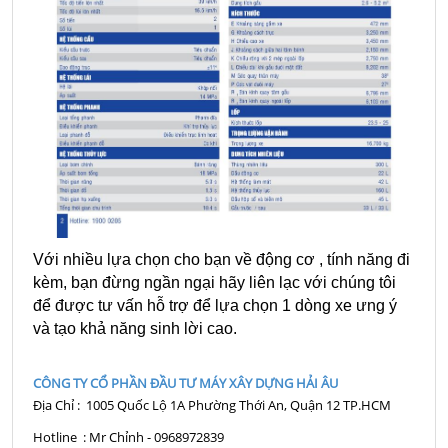
Với nhiều lựa chọn cho bạn về động cơ , tính năng đi
kèm, bạn đừng ngần ngại hãy liên lạc với chúng tôi
để được tư vấn hỗ trợ để lựa chọn 1 dòng xe ưng ý
và tạo khả năng sinh lời cao.
CÔNG TY CỔ PHẦN ĐẦU TƯ MÁY XÂY DỰNG HẢI ÂU
Địa Chỉ : 1005 Quốc Lộ 1A Phường Thới An, Quận 12 TP.HCM
Hotline : Mr Chỉnh - 0968972839