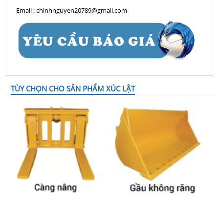
Email : chinhnguyen20789@gmail.com
TÙY CHỌN CHO SẢN PHẨM XÚC LẬT