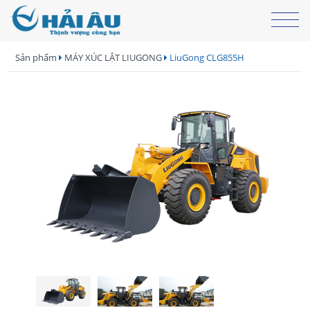
Sản phẩm
MÁY XÚC LẬT LIUGONG
LiuGong CLG855H