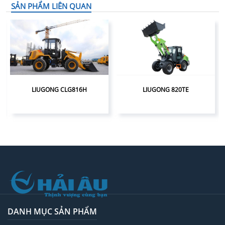
SẢN PHẨM LIÊN QUAN
LIUGONG CLG816H
LIUGONG 820TE
DANH MỤC SẢN PHẨM