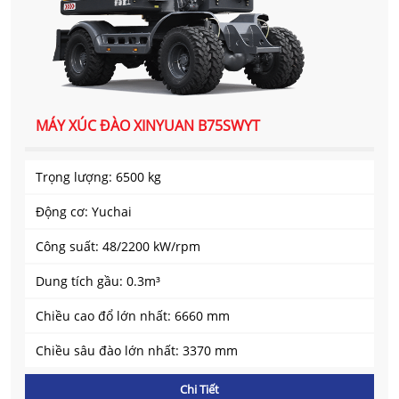
MÁY XÚC ĐÀO XINYUAN B75SWYT
Trọng lượng: 6500 kg
Động cơ: Yuchai
Công suất: 48/2200 kW/rpm
Dung tích gầu: 0.3m³
Chiều cao đổ lớn nhất: 6660 mm
Chiều sâu đào lớn nhất: 3370 mm
Chi Tiết