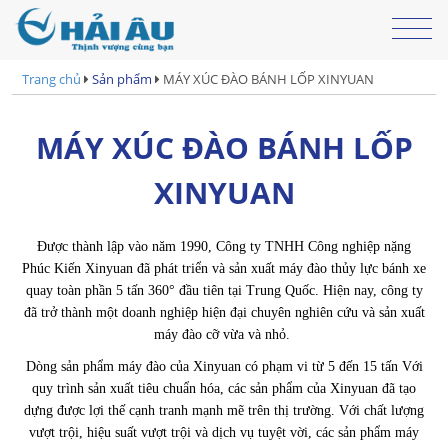
Trang chủ
Sản phẩm
MÁY XÚC ĐÀO BÁNH LỐP XINYUAN
MÁY XÚC ĐÀO BÁNH LỐP
XINYUAN
Được thành lập vào năm 1990, Công ty TNHH Công nghiệp nặng
Phúc Kiến Xinyuan đã phát triển và sản xuất máy đào thủy lực bánh xe
quay toàn phần 5 tấn 360° đầu tiên tại Trung Quốc. Hiện nay, công ty
đã trở thành một doanh nghiệp hiện đại chuyên nghiên cứu và sản xuất
máy đào cỡ vừa và nhỏ.
Dòng sản phẩm máy đào của Xinyuan có phạm vi từ 5 đến 15 tấn Với
quy trình sản xuất tiêu chuẩn hóa, các sản phẩm của Xinyuan đã tạo
dựng được lợi thế cạnh tranh mạnh mẽ trên thị trường. Với chất lượng
vượt trội, hiệu suất vượt trội và dịch vụ tuyệt vời, các sản phẩm máy