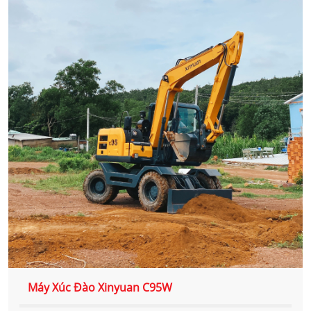
Máy Xúc Đào Xinyuan C95W