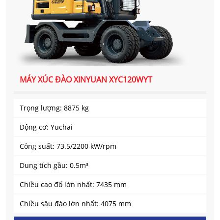
MÁY XÚC ĐÀO XINYUAN XYC120WYT
Trọng lượng: 8875 kg
Động cơ: Yuchai
Công suất: 73.5/2200 kW/rpm
Dung tích gầu: 0.5m³
Chiều cao đổ lớn nhất: 7435 mm
Chiều sâu đào lớn nhất: 4075 mm