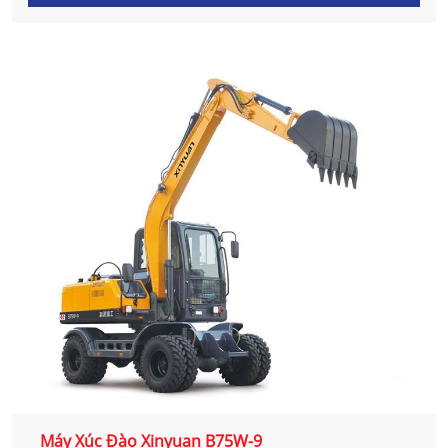
Máy Xúc Đào Xinyuan B75W-9