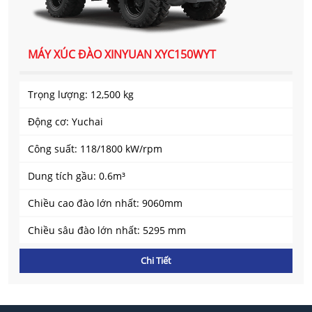
MÁY XÚC ĐÀO XINYUAN XYC150WYT
Trọng lượng: 12,500 kg
Động cơ: Yuchai
Công suất: 118/1800 kW/rpm
Dung tích gầu: 0.6m³
Chiều cao đào lớn nhất: 9060mm
Chiều sâu đào lớn nhất: 5295 mm
Chi Tiết