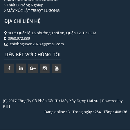
Thiết Bị Nông Nghiệp
MÁY XÚC LẬT TRƯỢT LUGONG
ĐỊA CHỈ LIÊN HỆ
1005 Quốc lộ 1A phường Thới An, Quận 12, TP.HCM
0968.972.839
chinhnguyen20789@gmail.com
LIÊN KẾT VỚI CHÚNG TÔI
(C) 2017 Công Ty Cổ Phần Đầu Tư Máy Xây Dựng Hải Âu | Powered by
PTIT
Đang online : 3 - Trong ngày : 254 - Tổng : 408136