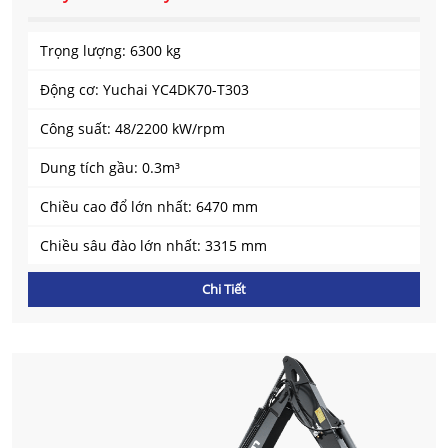
Trọng lượng: 6300 kg
Động cơ: Yuchai YC4DK70-T303
Công suất: 48/2200 kW/rpm
Dung tích gầu: 0.3m³
Chiều cao đổ lớn nhất: 6470 mm
Chiều sâu đào lớn nhất: 3315 mm
Chi Tiết