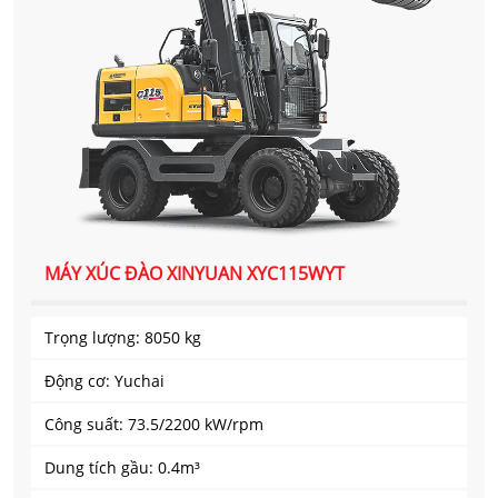
MÁY XÚC ĐÀO XINYUAN XYC115WYT
Trọng lượng: 8050 kg
Động cơ: Yuchai
Công suất: 73.5/2200 kW/rpm
Dung tích gầu: 0.4m³