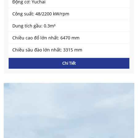
Động cơ: Yuchai
Công suất: 48/2200 kW/rpm
Dung tích gầu: 0.3m³
Chiều cao đổ lớn nhất: 6470 mm
Chiều sâu đào lớn nhất: 3315 mm
Chi Tiết