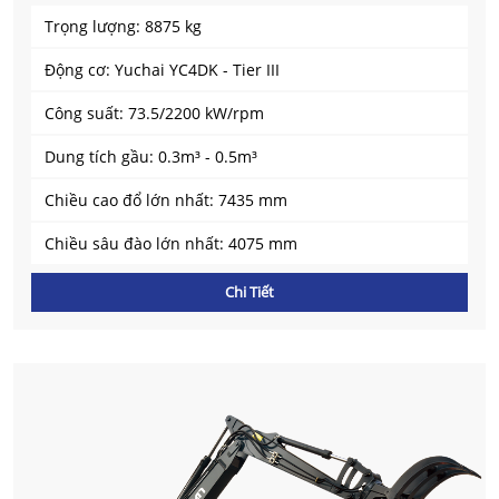
Trọng lượng: 8875 kg
Động cơ: Yuchai YC4DK - Tier III
Công suất: 73.5/2200 kW/rpm
Dung tích gầu: 0.3m³ - 0.5m³
Chiều cao đổ lớn nhất: 7435 mm
Chiều sâu đào lớn nhất: 4075 mm
Chi Tiết