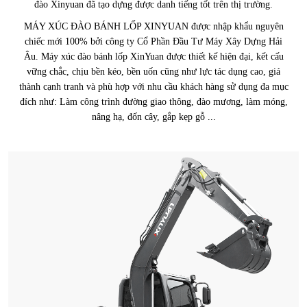
đào Xinyuan đã tạo dựng được danh tiếng tốt trên thị trường.
MÁY XÚC ĐÀO BÁNH LỐP XINYUAN được nhập khẩu nguyên
chiếc mới 100% bởi công ty Cổ Phần Đầu Tư Máy Xây Dựng Hải
Âu. Máy xúc đào bánh lốp XinYuan được thiết kế hiện đại, kết cấu
vững chắc, chịu bền kéo, bền uốn cũng như lực tác dụng cao, giá
thành cạnh tranh và phù hợp với nhu cầu khách hàng sử dụng đa mục
đích như: Làm công trình đường giao thông, đào mương, làm móng,
nâng hạ, đốn cây, gắp kẹp gỗ ...