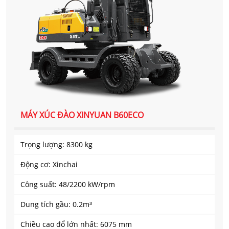
MÁY XÚC ĐÀO XINYUAN B60ECO
Trọng lượng: 8300 kg
Động cơ: Xinchai
Công suất: 48/2200 kW/rpm
Dung tích gầu: 0.2m³
Chiều cao đổ lớn nhất: 6075 mm