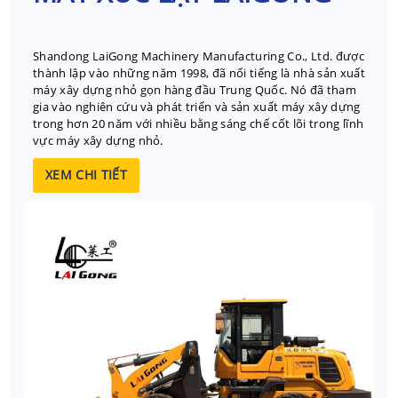
Shandong LaiGong Machinery Manufacturing Co., Ltd. được
thành lập vào những năm 1998, đã nổi tiếng là nhà sản xuất
máy xây dựng nhỏ gọn hàng đầu Trung Quốc. Nó đã tham
gia vào nghiên cứu và phát triển và sản xuất máy xây dựng
trong hơn 20 năm với nhiều bằng sáng chế cốt lõi trong lĩnh
vực máy xây dựng nhỏ.
XEM CHI TIẾT