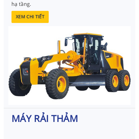
hạ tầng.
XEM CHI TIẾT
MÁY RẢI THẢM