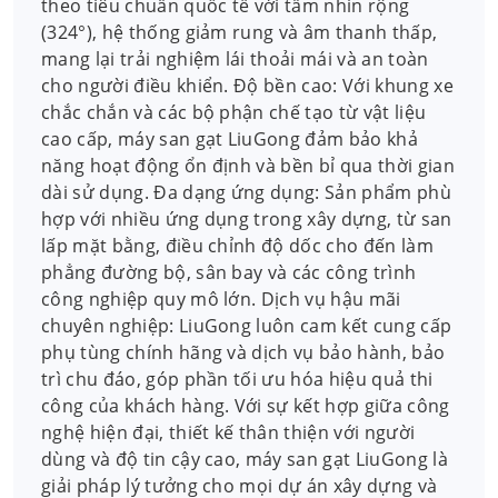
theo tiêu chuẩn quốc tế với tầm nhìn rộng
(324°), hệ thống giảm rung và âm thanh thấp,
mang lại trải nghiệm lái thoải mái và an toàn
cho người điều khiển. Độ bền cao: Với khung xe
chắc chắn và các bộ phận chế tạo từ vật liệu
cao cấp, máy san gạt LiuGong đảm bảo khả
năng hoạt động ổn định và bền bỉ qua thời gian
dài sử dụng. Đa dạng ứng dụng: Sản phẩm phù
hợp với nhiều ứng dụng trong xây dựng, từ san
lấp mặt bằng, điều chỉnh độ dốc cho đến làm
phẳng đường bộ, sân bay và các công trình
công nghiệp quy mô lớn. Dịch vụ hậu mãi
chuyên nghiệp: LiuGong luôn cam kết cung cấp
phụ tùng chính hãng và dịch vụ bảo hành, bảo
trì chu đáo, góp phần tối ưu hóa hiệu quả thi
công của khách hàng. Với sự kết hợp giữa công
nghệ hiện đại, thiết kế thân thiện với người
dùng và độ tin cậy cao, máy san gạt LiuGong là
giải pháp lý tưởng cho mọi dự án xây dựng và