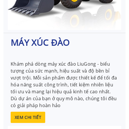
MÁY XÚC ĐÀO
Khám phá dòng máy xúc đào LiuGong - biểu
tượng của sức mạnh, hiệu suất và độ bền bỉ
vượt trội. Mỗi sản phẩm được thiết kế để tối đa
hóa năng suất công trình, tiết kiệm nhiên liệu
tối ưu và mang lại hiệu quả kinh tế cao nhất.
Dù dự án của bạn ở quy mô nào, chúng tôi đều
có giải pháp hoàn hảo
XEM CHI TIẾT