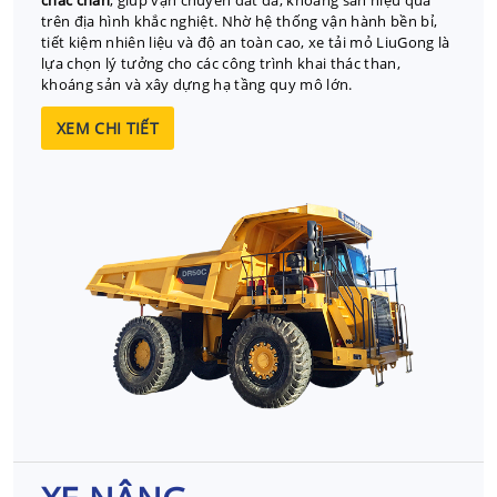
chắc chắn
, giúp vận chuyển đất đá, khoáng sản hiệu quả
trên địa hình khắc nghiệt. Nhờ hệ thống vận hành bền bỉ,
tiết kiệm nhiên liệu và độ an toàn cao, xe tải mỏ LiuGong là
lựa chọn lý tưởng cho các công trình khai thác than,
khoáng sản và xây dựng hạ tầng quy mô lớn.
XEM CHI TIẾT