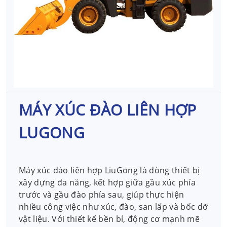
MÁY XÚC ĐÀO LIÊN HỢP
LUGONG
Máy xúc đào liên hợp LiuGong là dòng thiết bị
xây dựng đa năng, kết hợp giữa gầu xúc phía
trước và gầu đào phía sau, giúp thực hiện
nhiều công việc như xúc, đào, san lấp và bốc dỡ
vật liệu. Với thiết kế bền bỉ, động cơ mạnh mẽ