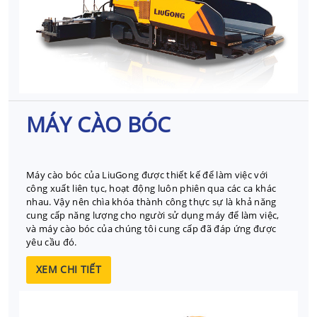
MÁY CÀO BÓC
Máy cào bóc của LiuGong được thiết kế để làm việc với
công xuất liên tục, hoạt động luôn phiên qua các ca khác
nhau. Vậy nên chìa khóa thành công thực sự là khả năng
cung cấp năng lượng cho người sử dụng máy để làm việc,
và máy cào bóc của chúng tôi cung cấp đã đáp ứng được
yêu cầu đó.
XEM CHI TIẾT