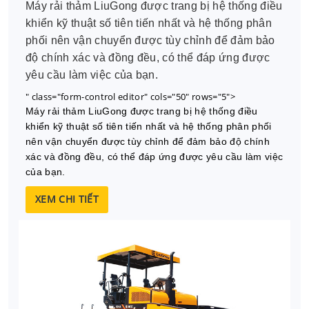
Máy rải thảm LiuGong được trang bị hệ thống điều
khiển kỹ thuật số tiên tiến nhất và hệ thống phân
phối nên vận chuyển được tùy chỉnh để đảm bảo
độ chính xác và đồng đều, có thể đáp ứng được
yêu cầu làm việc của bạn.
" class="form-control editor" cols="50" rows="5">
Máy rải thảm LiuGong được trang bị hệ thống điều
khiển kỹ thuật số tiên tiến nhất và hệ thống phân phối
nên vận chuyển được tùy chỉnh để đảm bảo độ chính
xác và đồng đều, có thể đáp ứng được yêu cầu làm việc
của bạn.
XEM CHI TIẾT