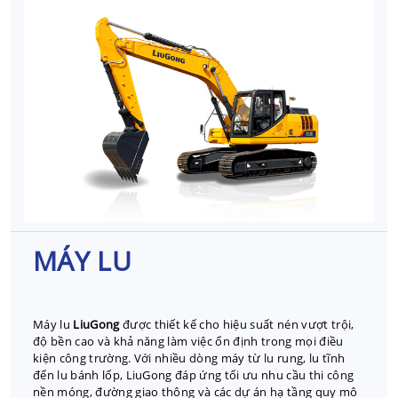
MÁY LU
Máy lu
LiuGong
được thiết kế cho hiệu suất nén vượt trội,
độ bền cao và khả năng làm việc ổn định trong mọi điều
kiện công trường. Với nhiều dòng máy từ lu rung, lu tĩnh
đến lu bánh lốp, LiuGong đáp ứng tối ưu nhu cầu thi công
nền móng, đường giao thông và các dự án hạ tầng quy mô