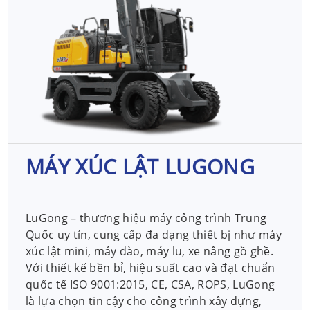
MÁY XÚC LẬT LUGONG
LuGong – thương hiệu máy công trình Trung
Quốc uy tín, cung cấp đa dạng thiết bị như máy
xúc lật mini, máy đào, máy lu, xe nâng gồ ghề.
Với thiết kế bền bỉ, hiệu suất cao và đạt chuẩn
quốc tế ISO 9001:2015, CE, CSA, ROPS, LuGong
là lựa chọn tin cậy cho công trình xây dựng,