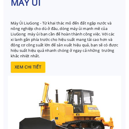
MÁY ỦI
Máy Ủi LiuGong - Từ khai thác mỏ đến đất ngập nước và
nông nghiệp cho dù ở đâu, dòng máy ủi mạnh mẽ của
LiuGong máy ủi bạn cần để hoàn thành công việc.
Với các
xi lanh gắn phía trước cho hiệu suất mang tải cao hơn và
động cơ công suất lớn để sản xuất hiệu quả, bạn sẽ có được
hiệu suất hiệu quả nhanh chóng ở ngay cả những trường
khắc nhiệt nhất.
XEM CHI TIẾT