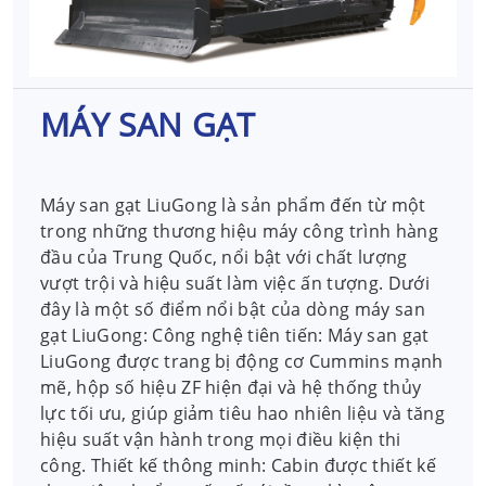
MÁY SAN GẠT
Máy san gạt LiuGong là sản phẩm đến từ một
trong những thương hiệu máy công trình hàng
đầu của Trung Quốc, nổi bật với chất lượng
vượt trội và hiệu suất làm việc ấn tượng. Dưới
đây là một số điểm nổi bật của dòng máy san
gạt LiuGong: Công nghệ tiên tiến: Máy san gạt
LiuGong được trang bị động cơ Cummins mạnh
mẽ, hộp số hiệu ZF hiện đại và hệ thống thủy
lực tối ưu, giúp giảm tiêu hao nhiên liệu và tăng
hiệu suất vận hành trong mọi điều kiện thi
công. Thiết kế thông minh: Cabin được thiết kế