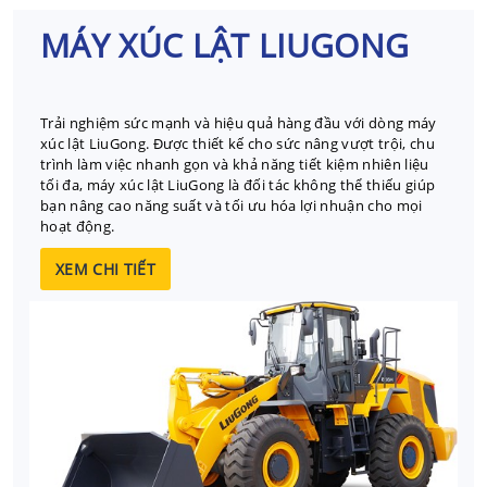
MÁY XÚC LẬT LIUGONG
Trải nghiệm sức mạnh và hiệu quả hàng đầu với dòng máy
xúc lật LiuGong. Được thiết kế cho sức nâng vượt trội, chu
trình làm việc nhanh gọn và khả năng tiết kiệm nhiên liệu
tối đa, máy xúc lật LiuGong là đối tác không thể thiếu giúp
bạn nâng cao năng suất và tối ưu hóa lợi nhuận cho mọi
hoạt động.
XEM CHI TIẾT