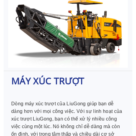
MÁY XÚC TRƯỢT
Dòng máy xúc trượt của LiuGong giúp bạn dễ
dàng hơn với mọi công việc. Với sự linh hoạt của
xúc trượt LiuGong, bạn có thể xử lý nhiều công
việc cùng một lúc. Nó không chỉ dễ dàng mà còn
ổn định, với trọng tâm thấp và chiều dài cơ sở