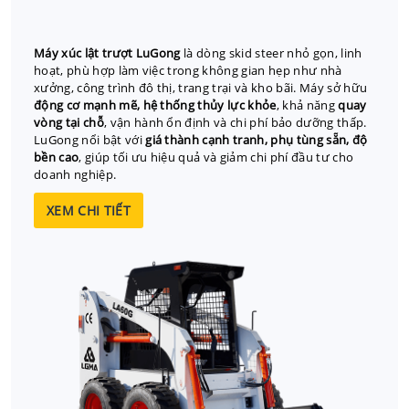
Máy xúc lật trượt LuGong
là dòng skid steer nhỏ gọn, linh
hoạt, phù hợp làm việc trong không gian hẹp như nhà
xưởng, công trình đô thị, trang trại và kho bãi. Máy sở hữu
động cơ mạnh mẽ, hệ thống thủy lực khỏe
, khả năng
quay
vòng tại chỗ
, vận hành ổn định và chi phí bảo dưỡng thấp.
LuGong nổi bật với
giá thành cạnh tranh, phụ tùng sẵn, độ
bền cao
, giúp tối ưu hiệu quả và giảm chi phí đầu tư cho
doanh nghiệp.
XEM CHI TIẾT