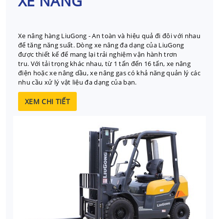
XE NÂNG
Xe nâng hàng LiuGong - An toàn và hiệu quả đi đôi với nhau
để tăng năng suất. Dòng xe nâng đa dạng của LiuGong
được thiết kế để mang lại trải nghiệm vận hành trơn
tru. Với tải trọng khác nhau, từ 1 tấn đến 16 tấn, xe nâng
điện hoặc xe nâng dầu, xe nâng gas có khả năng quản lý các
nhu cầu xử lý vật liệu đa dạng của bạn.
XEM CHI TIẾT