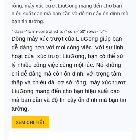
rộng, máy xúc trượt LiuGong mang đến cho bạn
hiệu suất cao mà bạn cần và độ tin cậy ổn định mà
bạn tin tưởng.
" class="form-control editor" cols="50" rows="5">
Dòng máy xúc trượt của LiuGong giúp bạn
dễ dàng hơn với mọi công việc. Với sự linh
hoạt của xúc trượt LiuGong, bạn có thể xử
lý nhiều công việc cùng một lúc. Nó không
chỉ dễ dàng mà còn ổn định, với trọng tâm
thấp và chiều dài cơ sở rộng, máy xúc trượt
LiuGong mang đến cho bạn hiệu suất cao
mà bạn cần và độ tin cậy ổn định mà bạn tin
tưởng.
XEM CHI TIẾT