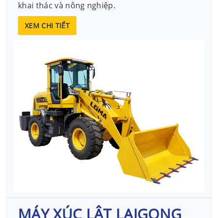
khai thác và nông nghiệp.
XEM CHI TIẾT
MÁY XÚC LẬT LAIGONG