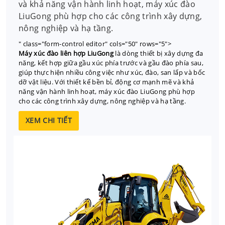
và khả năng vận hành linh hoạt, máy xúc đào
LiuGong phù hợp cho các công trình xây dựng,
nông nghiệp và hạ tầng.
" class="form-control editor" cols="50" rows="5">
Máy xúc đào liên hợp LiuGong
là dòng thiết bị xây dựng đa
năng, kết hợp giữa gầu xúc phía trước và gầu đào phía sau,
giúp thực hiện nhiều công việc như xúc, đào, san lấp và bốc
dỡ vật liệu. Với thiết kế bền bỉ, động cơ mạnh mẽ và khả
năng vận hành linh hoạt, máy xúc đào LiuGong phù hợp
cho các công trình xây dựng, nông nghiệp và hạ tầng.
XEM CHI TIẾT