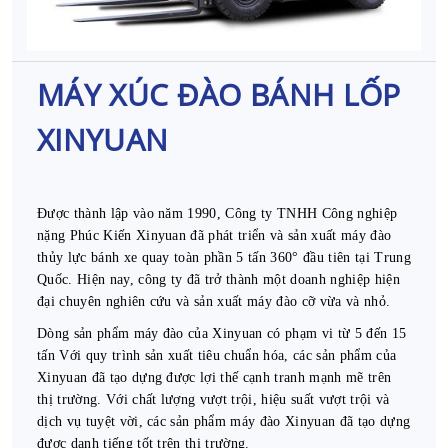
MÁY XÚC ĐÀO BÁNH LỐP
XINYUAN
Được thành lập vào năm 1990, Công ty TNHH Công nghiệp
nặng Phúc Kiến Xinyuan đã phát triển và sản xuất máy đào
thủy lực bánh xe quay toàn phần 5 tấn 360° đầu tiên tại Trung
Quốc. Hiện nay, công ty đã trở thành một doanh nghiệp hiện
đại chuyên nghiên cứu và sản xuất máy đào cỡ vừa và nhỏ.
Dòng sản phẩm máy đào của Xinyuan có phạm vi từ 5 đến 15
tấn Với quy trình sản xuất tiêu chuẩn hóa, các sản phẩm của
Xinyuan đã tạo dựng được lợi thế cạnh tranh mạnh mẽ trên
thị trường. Với chất lượng vượt trội, hiệu suất vượt trội và
dịch vụ tuyệt vời, các sản phẩm máy đào Xinyuan đã tạo dựng
được danh tiếng tốt trên thị trường.