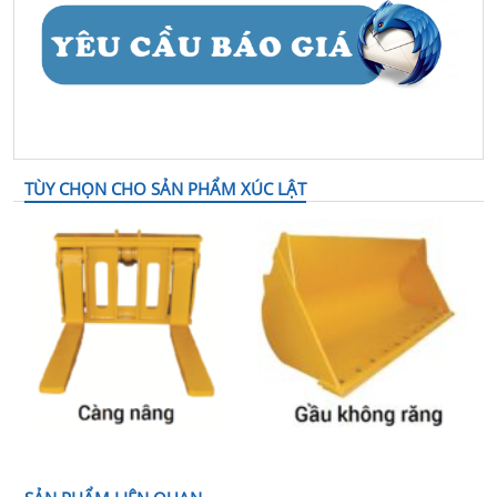
TÙY CHỌN CHO SẢN PHẨM XÚC LẬT