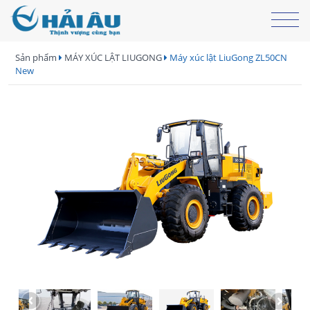
Sản phẩm
MÁY XÚC LẬT LIUGONG
Máy xúc lật LiuGong ZL50CN
New