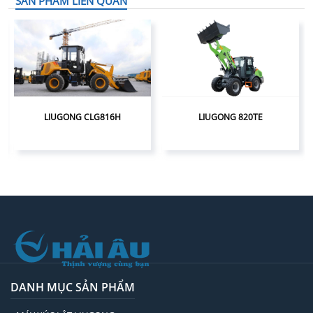
SẢN PHẨM LIÊN QUAN
LIUGONG CLG816H
LIUGONG 820TE
DANH MỤC SẢN PHẨM