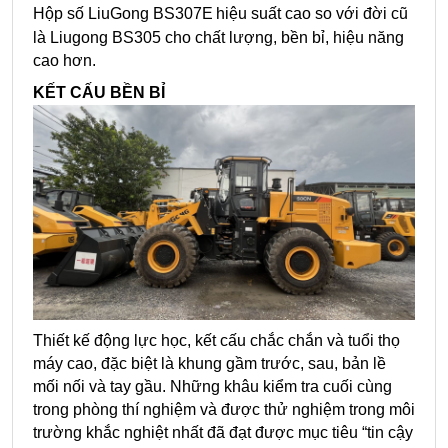
Hộp số LiuGong BS307E
hiệu suất cao so với đời cũ
là Liugong BS305 cho chất lượng, bền bỉ, hiệu năng
cao hơn.
KẾT CẤU BỀN BỈ
Thiết kế động lực học, kết cấu chắc chắn và tuổi thọ
máy cao, đặc biệt là khung gầm trước, sau, bản lề
mối nối và tay gầu. Những khâu kiểm tra cuối cùng
trong phòng thí nghiệm và được thử nghiệm trong môi
trường khắc nghiệt nhất đã đạt được mục tiêu “tin cậy