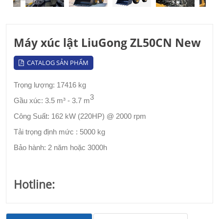
Máy xúc lật LiuGong ZL50CN New
CATALOG SẢN PHẨM
Trọng lượng:
17416 kg
3
Gầu xúc:
3.5 m³ - 3.7 m
Công Suất: 162
kW (220HP) @ 2000 rpm
Tải trọng định mức :
5000 kg
Bảo hành: 2 năm hoặc 3000h
Hotline: