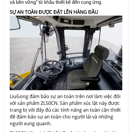
và bền vững” từ khâu thiết kế đến cung ứng.
SỰ AN TOÀN ĐƯỢC ĐẶT LÊN HÀNG ĐẦU
LiuGong đảm bảo sự an toàn trên nơi làm việc đối
với sản phẩm ZL50CN. Sản phẩm xúc lật này được
trang bị với đẩy đủ các tính năng an toàn cần thiết
để đảm bảo sự an toàn cho người lái và những
người xung quanh.