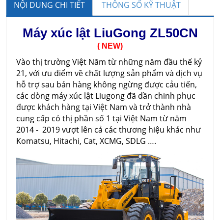
NỘI DUNG CHI TIẾT
THÔNG SỐ KỸ THUẬT
Máy xúc lật LiuGong ZL50CN
( NEW)
Vào thị trường Việt Năm từ những năm đầu thế kỷ
21, với ưu điểm về chất lượng sản phẩm và dịch vụ
hỗ trợ sau bán hàng không ngừng được cảu tiến,
các dòng máy xúc lật Liugong đã dần chinh phục
được khách hàng tại Việt Nam và trở thành nhà
cung cấp có thị phần số 1 tại Việt Nam từ năm
2014 - 2019 vượt lên cả các thương hiệu khác như
Komatsu, Hitachi, Cat, XCMG, SDLG ….