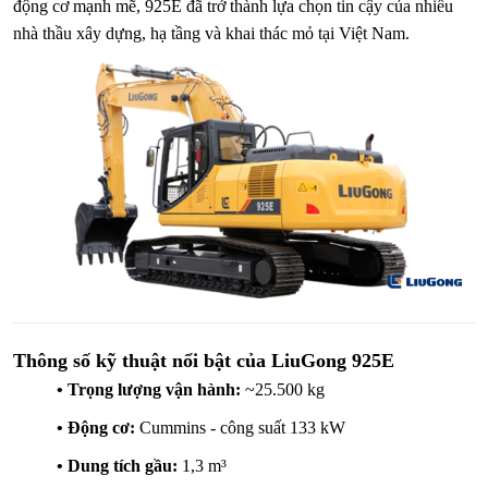
động cơ mạnh mẽ, 925E đã trở thành lựa chọn tin cậy của nhiều
nhà thầu xây dựng, hạ tầng và khai thác mỏ tại Việt Nam.
Thông số kỹ thuật nổi bật của LiuGong 925E
•
Trọng lượng vận hành:
~25.500 kg
•
Động cơ:
Cummins - công suất 133 kW
•
Dung tích gầu:
1,3 m³