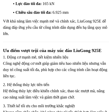
•
Lực đào tối đa:
165 kN
•
Chiều sâu đào tối đa:
6.925 mm
Với khả năng làm việc mạnh mẽ và chính xác, LiuGong 925E dễ
dàng đáp ứng yêu cầu từ công trình dân dụng đến hạ tầng quy mô
lớn.
Ưu điểm vượt trội của máy xúc đào LiuGong 925E
1. Động cơ mạnh mẽ, tiết kiệm nhiên liệu
Công nghệ động cơ mới giúp giảm tiêu hao nhiên liệu nhưng vẫn
duy trì công suất tối đa, phù hợp cho các công trình cần hoạt động
liên tục.
2. Hệ thống thủy lực tiên tiến
Hệ thống thủy lực điều khiển chính xác, thao tác mượt mà, nâng
cao năng suất làm việc và giảm thời gian chờ.
3. Thiết kế tối ưu cho môi trường khắc nghiệt