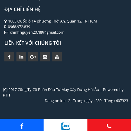
ĐỊA CHỈ LIÊN HỆ
1005 Quốc lộ 1A phường Thới An, Quận 12, TP.HCM
0968.972.839
chinhnguyen20789@gmail.com
LIÊN KẾT VỚI CHÚNG TÔI
(C) 2017 Công Ty Cổ Phần Đầu Tư Máy Xây Dựng Hải Âu | Powered by
PTIT
Đang online : 2 - Trong ngày : 289 - Tổng : 407323