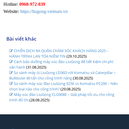
Hotline:
0968-972-839
Website:
https://liugong-vietnam.vn
Bài viết khác
CHIẾN DỊCH RA QUÂN CHĂM SÓC KHÁCH HÀNG 2025 –
HÀNH TRÌNH LAN TỎA NIỀM TIN
(29.10.2025)
Cách bảo dưỡng máy xúc đào LiuGong để tiết kiệm chi phí
vận hành
(31.08.2025)
So sánh máy ủi LiuGong LD36D với Komatsu và Caterpillar –
Bulldozer 40 tấn cho công trình nặng
(30.08.2025)
So sánh máy xúc đào LiuGong 925E vs Komatsu PC200 – Nên
chọn loại nào cho công trình?
(29.08.2025)
Máy xúc đào LiuGong CLG908E – Giải pháp tối ưu cho công
trình đô thị
(28.08.2025)