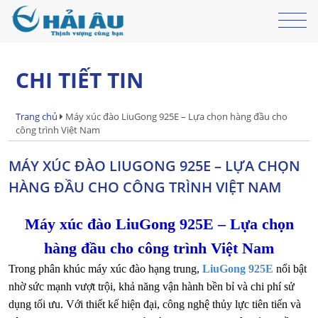
CHI TIẾT TIN
Trang chủ
Máy xúc đào LiuGong 925E – Lựa chọn hàng đầu cho
công trình Việt Nam
MÁY XÚC ĐÀO LIUGONG 925E – LỰA CHỌN
HÀNG ĐẦU CHO CÔNG TRÌNH VIỆT NAM
Máy xúc đào LiuGong 925E – Lựa chọn
hàng đầu cho công trình Việt Nam
Trong phân khúc máy xúc đào hạng trung,
LiuGong 925E
nổi bật
nhờ sức mạnh vượt trội, khả năng vận hành bền bỉ và chi phí sử
dụng tối ưu. Với thiết kế hiện đại, công nghệ thủy lực tiên tiến và