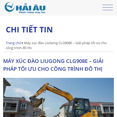
CHI TIẾT TIN
Trang chủ
Máy xúc đào LiuGong CLG908E – Giải pháp tối ưu cho
công trình đô thị
MÁY XÚC ĐÀO LIUGONG CLG908E – GIẢI
PHÁP TỐI ƯU CHO CÔNG TRÌNH ĐÔ THỊ