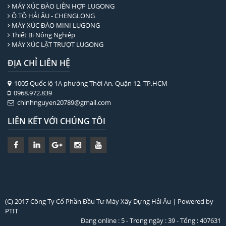
MÁY XÚC ĐÀO LIÊN HỢP LUGONG
Ô TÔ HẢI ÂU - CHENGLONG
MÁY XÚC ĐÀO MINI LUGONG
Thiết Bị Nông Nghiệp
MÁY XÚC LẬT TRƯỢT LUGONG
ĐỊA CHỈ LIÊN HỆ
1005 Quốc lộ 1A phường Thới An, Quận 12, TP.HCM
0968.972.839
chinhnguyen20789@gmail.com
LIÊN KẾT VỚI CHÚNG TÔI
(C) 2017 Công Ty Cổ Phần Đầu Tư Máy Xây Dựng Hải Âu | Powered by
PTIT
Đang online : 5 - Trong ngày : 39 - Tổng : 407631