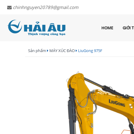
chinhnguyen20789@gmail.com
HOME
GIỚI 
Sản phẩm
MÁY XÚC ĐÀO
LiuGong 975F