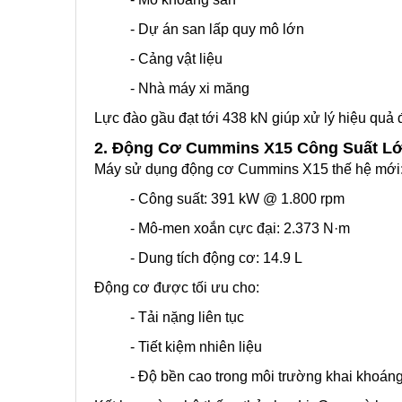
- Dự án san lấp quy mô lớn
- Cảng vật liệu
- Nhà máy xi măng
Lực đào gầu đạt tới 438 kN giúp xử lý hiệu quả đ
2. Động Cơ Cummins X15 Công Suất L
Máy sử dụng động cơ Cummins X15 thế hệ mới
- Công suất: 391 kW @ 1.800 rpm
- Mô-men xoắn cực đại: 2.373 N·m
- Dung tích động cơ: 14.9 L
Động cơ được tối ưu cho:
- Tải nặng liên tục
- Tiết kiệm nhiên liệu
- Độ bền cao trong môi trường khai khoán