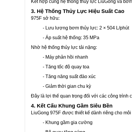
Kết hợp cùng hệ thống thủy lực LiuGong và bơm 
3. Hệ Thống Thủy Lực Hiệu Suất Cao
975F sở hữu:
- Lưu lượng bơm thủy lực: 2 × 504 L/phút
- Áp suất hệ thống: 35 MPa
Nhờ hệ thống thủy lực tải nặng:
- Máy phản hồi nhanh
- Tăng tốc độ quay toa
- Tăng năng suất đào xúc
- Giảm thời gian chu kỳ
Đây là lợi thế quan trọng đối với các công trình
4. Kết Cấu Khung Gầm Siêu Bền
LiuGong 975F được thiết kế dành riêng cho môi
- Khung gầm gia cường