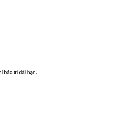
í bảo trì dài hạn.