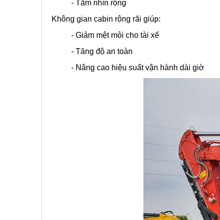
- Tầm nhìn rộng
Không gian cabin rộng rãi giúp:
- Giảm mệt mỏi cho tài xế
- Tăng độ an toàn
- Nâng cao hiệu suất vận hành dài giờ