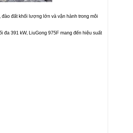
, đào đất khối lượng lớn và vận hành trong môi
 tối đa 391 kW, LiuGong 975F mang đến hiệu suất