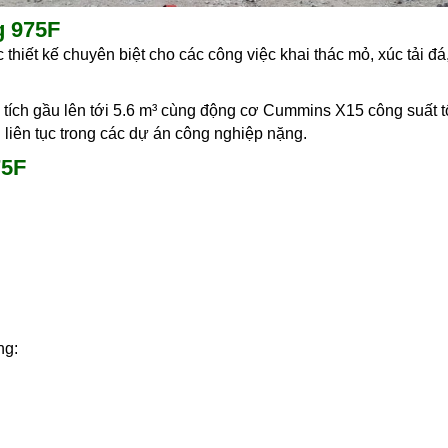
g 975F
iết kế chuyên biệt cho các công việc khai thác mỏ, xúc tải đá
g tích gầu lên tới 5.6 m³ cùng động cơ Cummins X15 công suất
 liên tục trong các dự án công nghiệp nặng.
75F
ng: