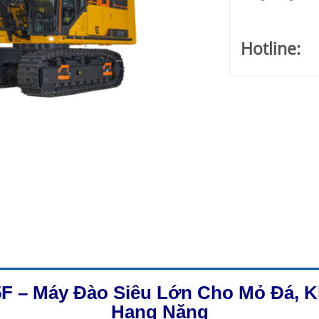
Hotline:
F – Máy Đào Siêu Lớn Cho Mỏ Đá, K
Hạng Nặng