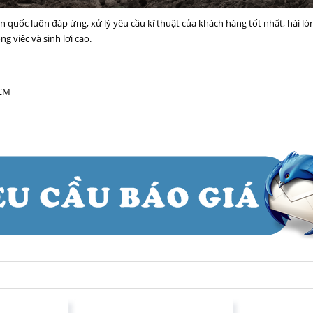
àn quốc luôn đáp ứng, xử lý yêu cầu kĩ thuật của khách hàng tốt nhất, hài lò
 việc và sinh lợi cao.
HCM