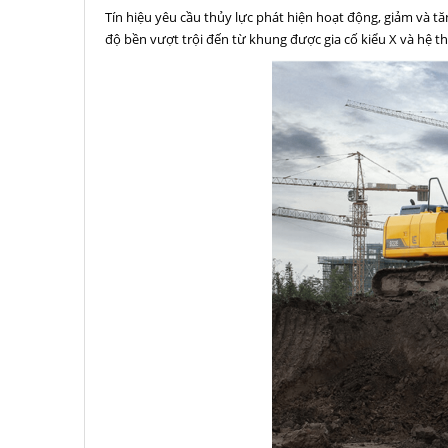
Tín hiệu yêu cầu thủy lực phát hiện hoạt động, giảm và tă
độ bền vượt trội đến từ khung được gia cố kiểu X và hệ 