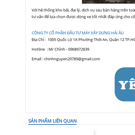
Với hệ thống kho bãi, đại lý, dịch vụ sau bán hàng trên to
tư vấn để lựa chọn được dòng xe tốt nhất đáp ứng cho công
CÔNG TY CỔ PHẦN ĐẦU TƯ MÁY XÂY DỰNG HẢI ÂU
Địa Chỉ : 1005 Quốc Lộ 1A Phường Thới An, Quận 12 TP.
Hotline : Mr Chỉnh - 0968972839
Email : chinhnguyen20789@gmail.com
SẢN PHẨM LIÊN QUAN