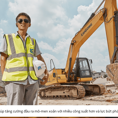
úp tăng cường đầu ra mô-men xoắn với nhiều công suất hơn và lực bứt phá