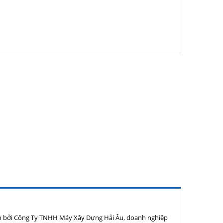
n bởi Công Ty TNHH Máy Xây Dựng Hải Âu, doanh nghiệp