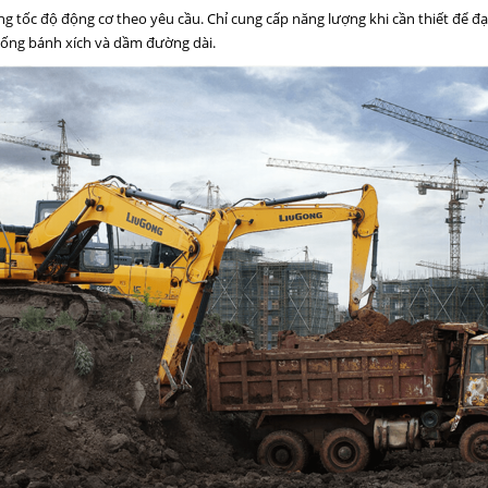
ng tốc độ động cơ theo yêu cầu. Chỉ cung cấp năng lượng khi cần thiết để đạ
thống bánh xích và dầm đường dài.