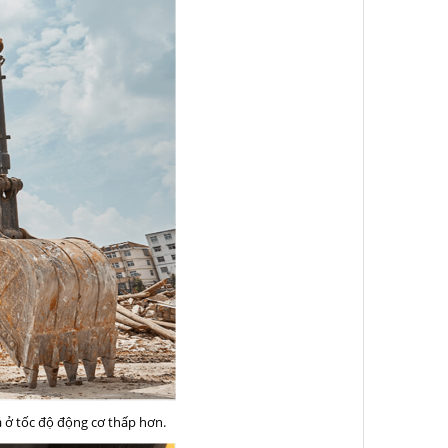
 ở tốc độ động cơ thấp hơn.