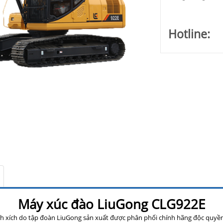
Hotline:
Máy xúc đào LiuGong CLG922E
 xích do tập đoàn LiuGong sản xuất được phân phối chính hãng độc quyề