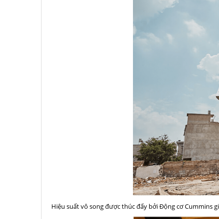
Hiệu suất vô song được thúc đẩy bởi Động cơ Cummins gi