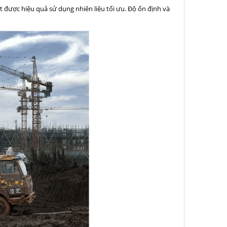
t được hiệu quả sử dụng nhiên liệu tối ưu. Độ ổn định và