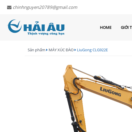
chinhnguyen20789@gmail.com
HOME
GIỚI 
Sản phẩm
MÁY XÚC ĐÀO
LiuGong CLG922E