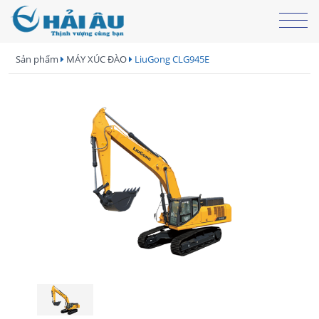
Sản phẩm
MÁY XÚC ĐÀO
LiuGong CLG945E