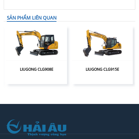
SẢN PHẨM LIÊN QUAN
LIUGONG CLG908E
LIUGONG CLG915E