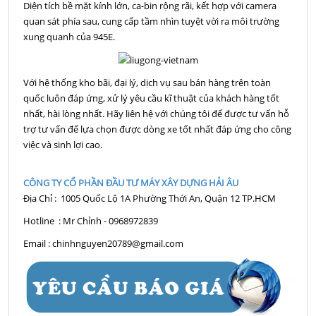
Diện tích bề mặt kính lớn, ca-bin rộng rãi, kết hợp với camera
quan sát phía sau, cung cấp tầm nhìn tuyệt vời ra môi trường
xung quanh của 945E.
Với hệ thống kho bãi, đại lý, dịch vụ sau bán hàng trên toàn
quốc luôn đáp ứng, xử lý yêu cầu kĩ thuật của khách hàng tốt
nhất, hài lòng nhất. Hãy liên hệ với chúng tôi để được tư vấn hỗ
trợ tư vấn để lựa chọn được dòng xe tốt nhất đáp ứng cho công
việc và sinh lợi cao.
CÔNG TY CỔ PHẦN ĐẦU TƯ MÁY XÂY DỰNG HẢI ÂU
Địa Chỉ : 1005 Quốc Lộ 1A Phường Thới An, Quận 12 TP.HCM
Hotline : Mr Chỉnh - 0968972839
Email : chinhnguyen20789@gmail.com